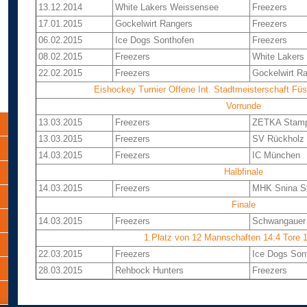
13.12.2014
White Lakers Weissensee
Freezers
17.01.2015
Gockelwirt Rangers
Freezers
06.02.2015
Ice Dogs Sonthofen
Freezers
08.02.2015
Freezers
White Lakers
22.02.2015
Freezers
Gockelwirt R
Eishockey Turnier Offene Int. Stadtmeisterschaft Füs
Vorrunde
13.03.2015
Freezers
ZETKA Stamp
13.03.2015
Freezers
SV Rückholz
14.03.2015
Freezers
IC München
Halbfinale
14.03.2015
Freezers
MHK Snina S
Finale
14.03.2015
Freezers
Schwangauer
1.Platz von 12 Mannschaften 14:4 Tore 
22.03.2015
Freezers
Ice Dogs Son
28.03.2015
Rehbock Hunters
Freezers