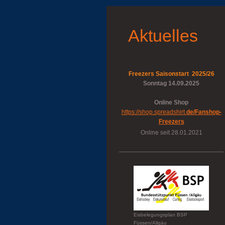
Aktuelles
Freezers Saisonstart 2025/26
Sonntag 14.09.2025
Online Shop
https://shop.spreadshirt.
de/Fanshop-
Freezers
Online seit 28.01.2021
Eisbelegungsplan BSP
Füssen/Allgäu