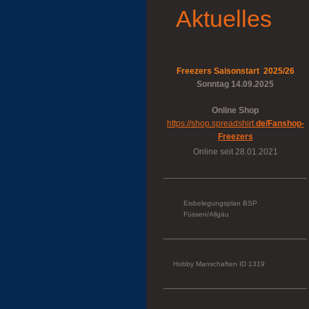
Aktuelles
Freezers Saisonstart 2025/26
Sonntag 14.09.2025
Online Shop
https://shop.spreadshirt.
de/Fanshop-
Freezers
Online seit 28.01.2021
Eisbelegungsplan BSP
Füssen/Allgäu
Hobby Manschaften ID 1319